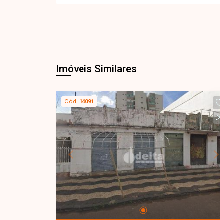
Imóveis Similares
Cód.
14091