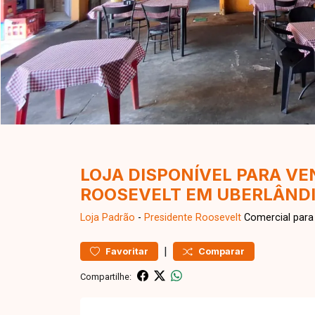
LOJA DISPONÍVEL PARA VE
ROOSEVELT EM UBERLÂND
Loja
Padrão
-
Presidente Roosevelt
Comercial para
|
Favoritar
Comparar
Compartilhe: