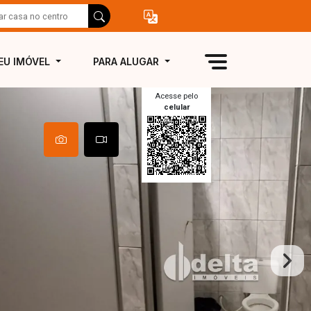
EU IMÓVEL
PARA ALUGAR
Acesse pelo
celular