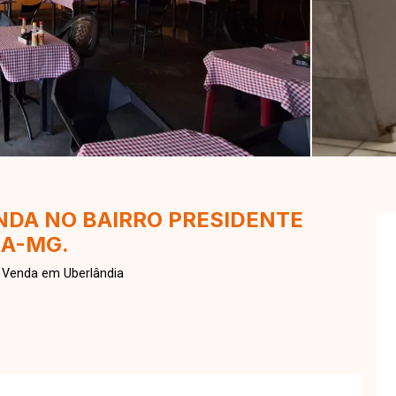
NDA NO BAIRRO PRESIDENTE
IA-MG.
 Venda em Uberlândia