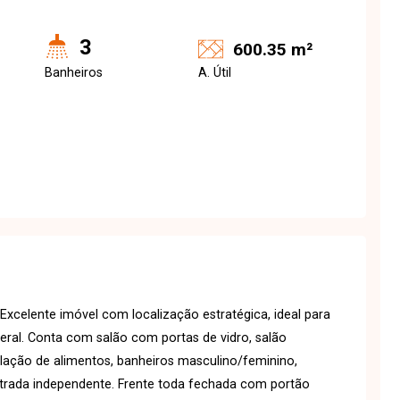
3
600.35 m²
Banheiros
A. Útil
Excelente imóvel com localização estratégica, ideal para
ral. Conta com salão com portas de vidro, salão
lação de alimentos, banheiros masculino/feminino,
trada independente. Frente toda fechada com portão