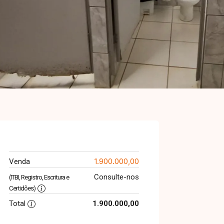
1.900.000,00
Venda
Consulte-nos
(ITBI, Registro, Escritura e
Certidões)
Total
1.900.000,00