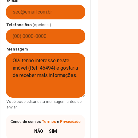
E-mail
Telefone fixo
(opcional)
Mensagem
Você pode editar esta mensagem antes de
enviar.
Concordo com os
Termos
e
Privacidade