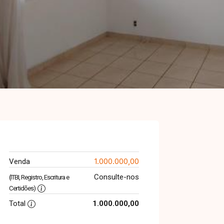
1.000.000,00
Venda
Consulte-nos
(ITBI, Registro, Escritura e
Certidões)
Total
1.000.000,00