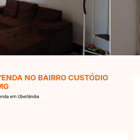
VENDA NO BAIRRO CUSTÓDIO
MG
enda em Uberlândia