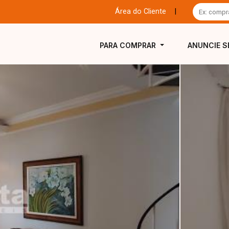
Área do Cliente
|
PARA COMPRAR
ANUNCIE S