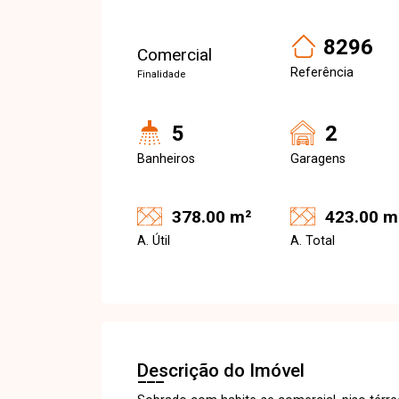
8296
Comercial
Referência
Finalidade
5
2
Banheiros
Garagens
378.00 m²
423.00 m
A. Útil
A. Total
Descrição do Imóvel