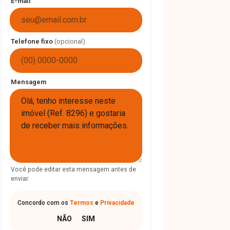
E-mail
Telefone fixo
(opcional)
Mensagem
Você pode editar esta mensagem antes de
enviar.
Concordo com os
Termos
e
Privacidade