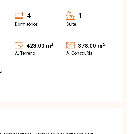
4
1
Dormitórios
Suite
423.00 m²
378.00 m²
A. Terreno
A. Construída
²