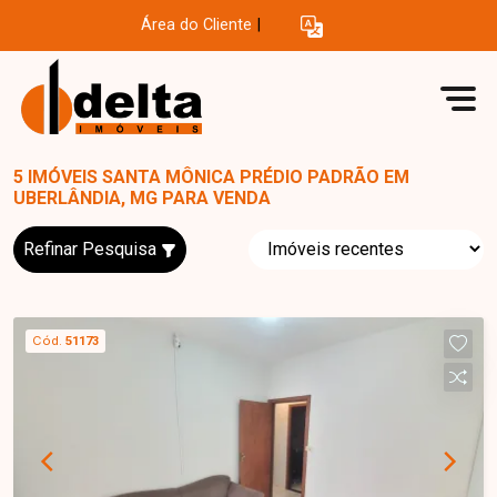
Área do Cliente
|
5 IMÓVEIS SANTA MÔNICA PRÉDIO PADRÃO EM
UBERLÂNDIA, MG PARA VENDA
Refinar Pesquisa
Cód.
51173