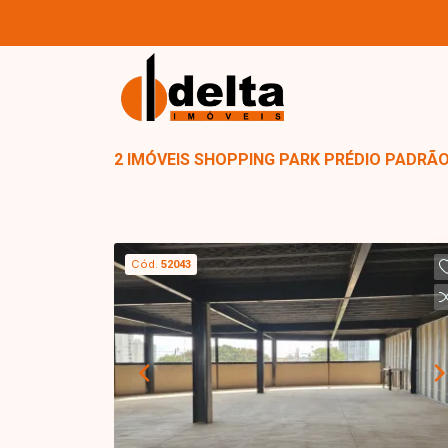
2 IMÓVEIS SHOPPING PARK PRÉDIO PADRÃ
Cód.
52043