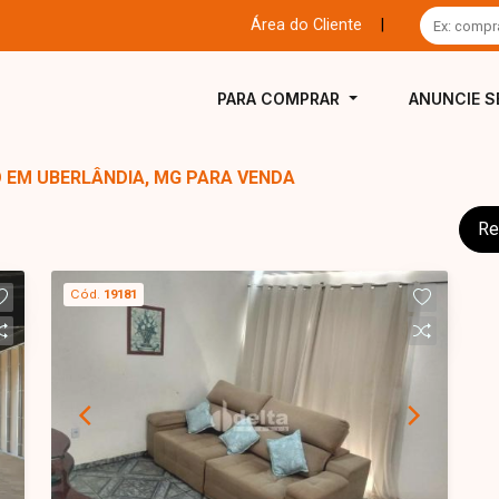
Área do Cliente
|
PARA COMPRAR
ANUNCIE S
O EM UBERLÂNDIA, MG PARA VENDA
Re
Cód.
19181