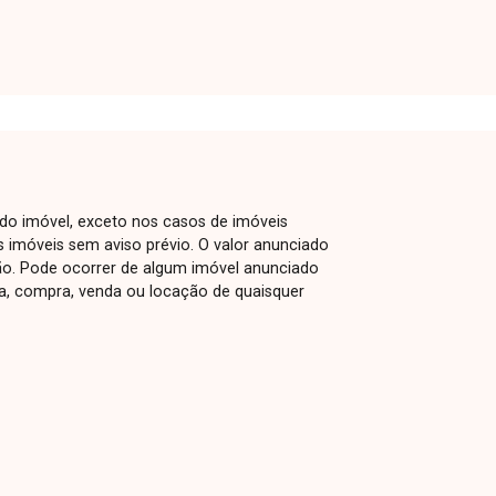
 do imóvel, exceto nos casos de imóveis
us imóveis sem aviso prévio. O valor anunciado
ão. Pode ocorrer de algum imóvel anunciado
rva, compra, venda ou locação de quaisquer