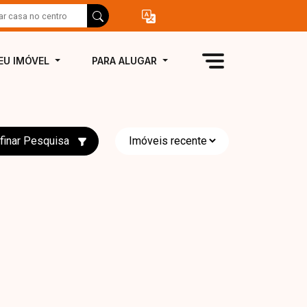
EU IMÓVEL
PARA ALUGAR
finar Pesquisa