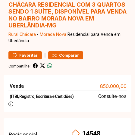
CHÁCARA RESIDENCIAL COM 3 QUARTOS
SENDO 1 SUÍTE, DISPONÍVEL PARA VENDA
NO BAIRRO MORADA NOVA EM
UBERLÂNDIA-MG
Rural
Chácara
-
Morada Nova
Residencial para Venda em
Uberlândia
|
Favoritar
Comparar
Compartilhe:
Venda
850.000,00
Consulte-nos
(ITBI, Registro, Escritura e Certidões)
14548
Residencial