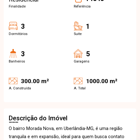
Finalidade
Referência
3
1
Dormitórios
Suite
3
5
Banheiros
Garagens
300.00 m²
1000.00 m²
A. Construída
A. Total
Descrição do Imóvel
O bairro Morada Nova, em Uberlândia-MG, é uma região
tranquila e em expansão, ideal para quem busca contato