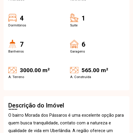
4
1
Dormitórios
Suite
7
6
Banheiros
Garagens
3000.00 m²
565.00 m²
A. Terreno
A. Construída
Descrição do Imóvel
O bairro Morada dos Pássaros é uma excelente opção para
quem busca tranquilidade, contato com a natureza e
qualidade de vida em Uberlândia. A região oferece um