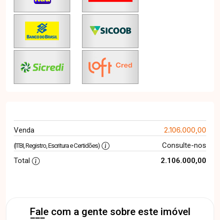
2.106.000,00
Venda
Consulte-nos
(ITBI, Registro, Escritura e Certidões)
Total
2.106.000,00
Fale com a gente sobre este imóvel