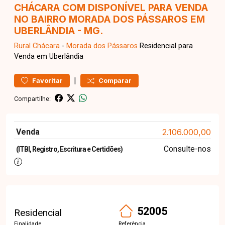
CHÁCARA COM DISPONÍVEL PARA VENDA
NO BAIRRO MORADA DOS PÁSSAROS EM
UBERLÂNDIA - MG.
Rural
Chácara
-
Morada dos Pássaros
Residencial para
Venda em Uberlândia
|
Favoritar
Comparar
Compartilhe:
Venda
2.106.000,00
Consulte-nos
(ITBI, Registro, Escritura e Certidões)
52005
Residencial
Finalidade
Referência