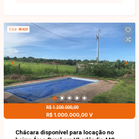
Cód.
45420
R$ 1.200.000,00
R$ 1.000.000,00 V
Chácara disponível para locação no