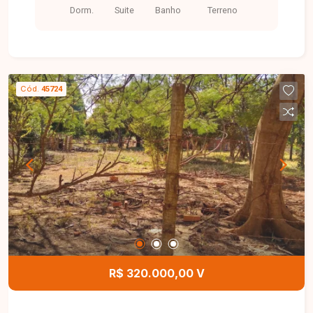
Dorm.
Suite
Banho
Terreno
Cód.
45724
R$ 320.000,00 V