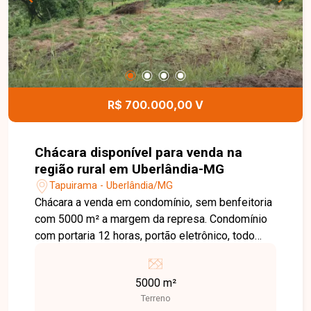
R$ 700.000,00 V
Chácara disponível para venda na
região rural em Uberlândia-MG
Tapuirama - Uberlândia/MG
Chácara a venda em condomínio, sem benfeitoria
com 5000 m² a margem da represa. Condomínio
com portaria 12 horas, portão eletrônico, todo
cercado e píer para desembarque de barcos.
5000 m²
Terreno