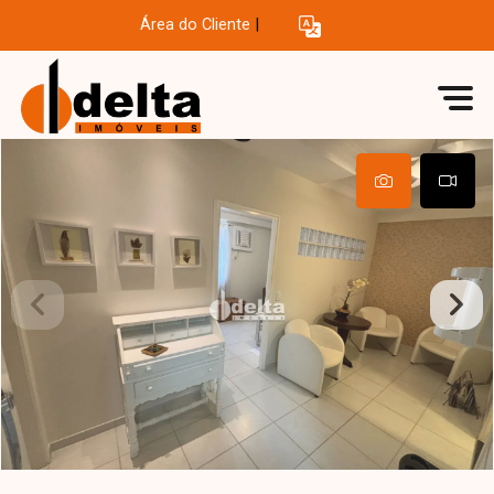
Área do Cliente
|