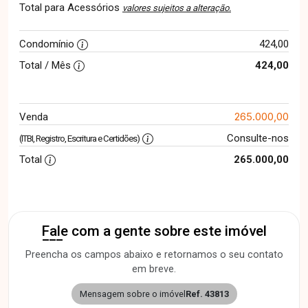
Total para Acessórios
valores sujeitos a alteração.
Condomínio
424,00
Total / Mês
424,00
265.000,00
Venda
Consulte-nos
(ITBI, Registro, Escritura e Certidões)
Total
265.000,00
Fale com a gente sobre este imóvel
Preencha os campos abaixo e retornamos o seu contato
em breve.
Mensagem sobre o imóvel
Ref. 43813