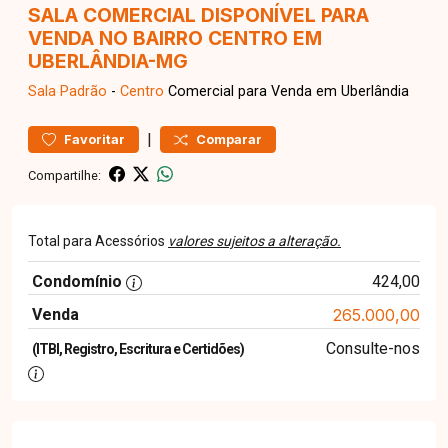
SALA COMERCIAL DISPONÍVEL PARA
VENDA NO BAIRRO CENTRO EM
UBERLÂNDIA-MG
Sala
Padrão
-
Centro
Comercial para Venda em Uberlândia
|
Favoritar
Comparar
Compartilhe:
Total para Acessórios
valores sujeitos a alteração.
Condomínio
424,00
Venda
265.000,00
Consulte-nos
(ITBI, Registro, Escritura e Certidões)