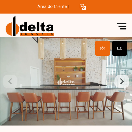
Área do Cliente
|