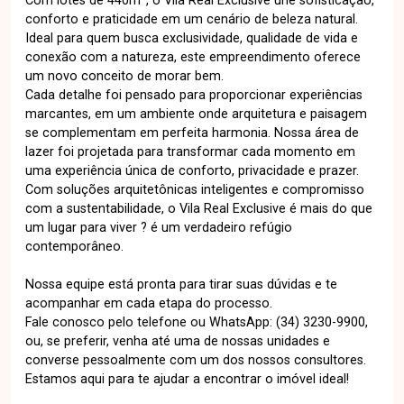
Com lotes de 440m², o Vila Real Exclusive une sofisticação,
conforto e praticidade em um cenário de beleza natural.
Ideal para quem busca exclusividade, qualidade de vida e
conexão com a natureza, este empreendimento oferece
um novo conceito de morar bem.
Cada detalhe foi pensado para proporcionar experiências
marcantes, em um ambiente onde arquitetura e paisagem
se complementam em perfeita harmonia. Nossa área de
lazer foi projetada para transformar cada momento em
uma experiência única de conforto, privacidade e prazer.
Com soluções arquitetônicas inteligentes e compromisso
com a sustentabilidade, o Vila Real Exclusive é mais do que
um lugar para viver ? é um verdadeiro refúgio
contemporâneo.
Nossa equipe está pronta para tirar suas dúvidas e te
acompanhar em cada etapa do processo.
Fale conosco pelo telefone ou WhatsApp: (34) 3230-9900,
ou, se preferir, venha até uma de nossas unidades e
converse pessoalmente com um dos nossos consultores.
Estamos aqui para te ajudar a encontrar o imóvel ideal!