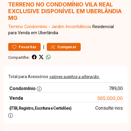
TERRENO NO CONDOMÍNIO VILA REAL
EXCLUSIVE DISPONÍVEL EM UBERLÂNDIA
MG
Terreno
Condomínio
-
Jardim Inconfidência
Residencial
para Venda em Uberlândia
|
Favoritar
Comparar
Compartilhe:
Total para Acessórios
valores sujeitos a alteração.
Condomínio
789,00
Venda
565.000,00
Consulte-nos
(ITBI, Registro, Escritura e Certidões)