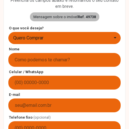
Preencha os campos abaixo e retornamos o seu contato
em breve.
Mensagem sobre o imóvel
Ref. 49738
O que você deseja?
Quero Comprar
Nome
Celular / WhatsApp
E-mail
Telefone fixo
(opcional)