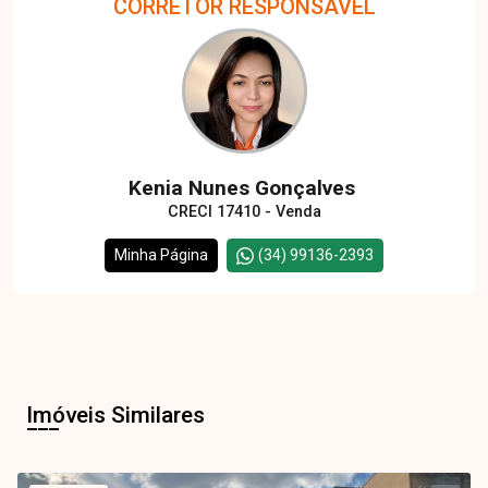
CORRETOR RESPONSÁVEL
Kenia Nunes Gonçalves
CRECI 17410 - Venda
Minha Página
(34) 99136-2393
Imóveis Similares