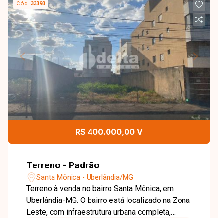
Cód.
33393
R$ 400.000,00 V
Terreno - Padrão
Santa Mônica - Uberlândia/MG
Terreno à venda no bairro Santa Mônica, em
Uberlândia-MG. O bairro está localizado na Zona
Leste, com infraestrutura urbana completa,