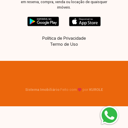
em reserva, compra, venda ou locação de quaisquer
imóveis.
Política de Privacidade
Termo de Uso
Sistema Imobiliário
Feito com
por
KUROLE