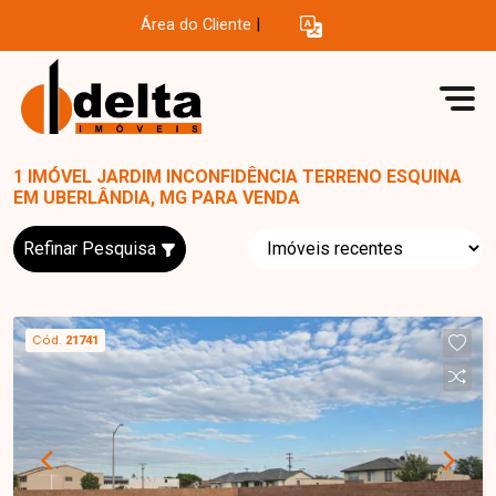
Área do Cliente
|
1 IMÓVEL JARDIM INCONFIDÊNCIA TERRENO ESQUINA
EM UBERLÂNDIA, MG PARA VENDA
Refinar Pesquisa
Cód.
21741