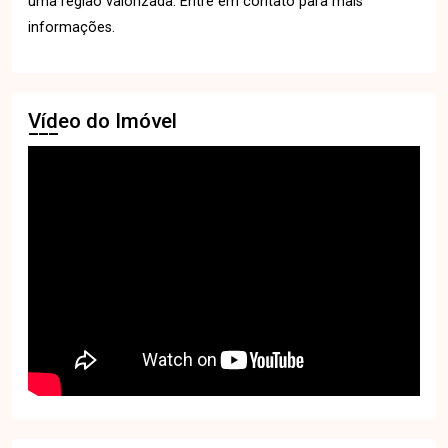
uma região valorizada. Entre em contato para mais
informações.
Vídeo do Imóvel