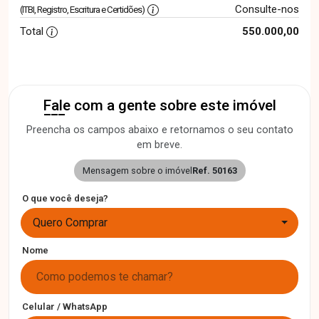
Consulte-nos
(ITBI, Registro, Escritura e Certidões)
Total
550.000,00
Fale com a gente sobre este imóvel
Preencha os campos abaixo e retornamos o seu contato
em breve.
Mensagem sobre o imóvel
Ref. 50163
O que você deseja?
Quero Comprar
Nome
Celular / WhatsApp