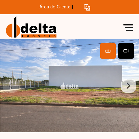
Área do Cliente
|