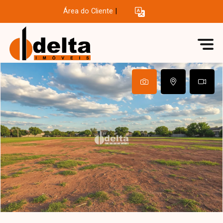
Área do Cliente
|