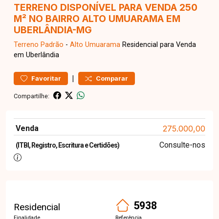
TERRENO DISPONÍVEL PARA VENDA 250
M² NO BAIRRO ALTO UMUARAMA EM
UBERLÂNDIA-MG
Terreno
Padrão
-
Alto Umuarama
Residencial para Venda
em Uberlândia
|
Favoritar
Comparar
Compartilhe:
Venda
275.000,00
Consulte-nos
(ITBI, Registro, Escritura e Certidões)
5938
Residencial
Finalidade
Referência