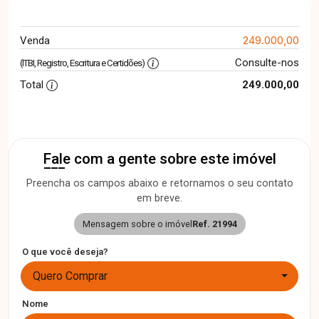
249.000,00
Venda
Consulte-nos
(ITBI, Registro, Escritura e Certidões)
Total
249.000,00
Fale com a gente sobre este imóvel
Preencha os campos abaixo e retornamos o seu contato
em breve.
Mensagem sobre o imóvel
Ref. 21994
O que você deseja?
Quero Comprar
Nome