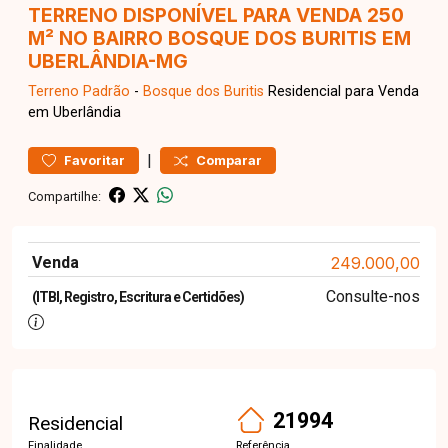
TERRENO DISPONÍVEL PARA VENDA 250
M² NO BAIRRO BOSQUE DOS BURITIS EM
UBERLÂNDIA-MG
Terreno
Padrão
-
Bosque dos Buritis
Residencial para Venda
em Uberlândia
|
Favoritar
Comparar
Compartilhe:
Venda
249.000,00
Consulte-nos
(ITBI, Registro, Escritura e Certidões)
21994
Residencial
Finalidade
Referência