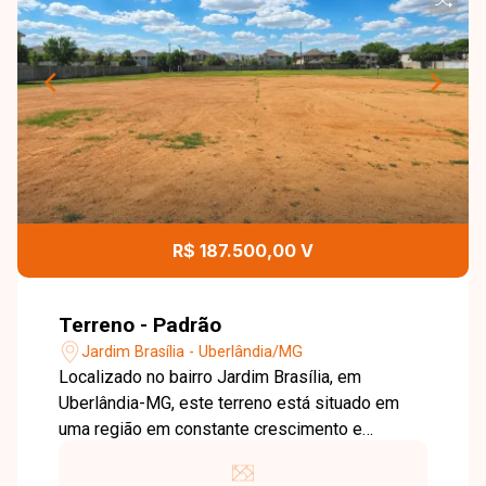
R$ 187.500,00 V
Terreno - Padrão
Jardim Brasília - Uberlândia/MG
Localizado no bairro Jardim Brasília, em
Uberlândia-MG, este terreno está situado em
uma região em constante crescimento e
valorização, com fácil acesso às principais vias
da cidade e próximo a supermercados, escolas,