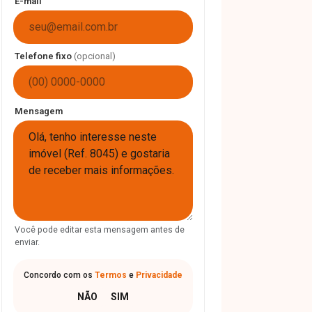
E-mail
Telefone fixo
(opcional)
Mensagem
Você pode editar esta mensagem antes de
enviar.
Concordo com os
Termos
e
Privacidade