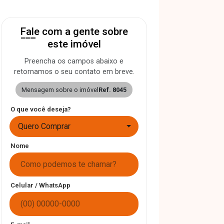
Fale com a gente sobre
este imóvel
Preencha os campos abaixo e
retornamos o seu contato em breve.
Mensagem sobre o imóvel
Ref. 8045
O que você deseja?
Quero Comprar
Nome
Celular / WhatsApp