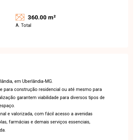
360.00 m²
A. Total
rlândia, em Uberlândia-MG.
e para construção residencial ou até mesmo para
alização garantem viabilidade para diversos tipos de
espaço.
onal e valorizada, com fácil acesso a avenidas
as, farmácias e demais serviços essenciais,
da.