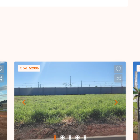
Cód.
52996