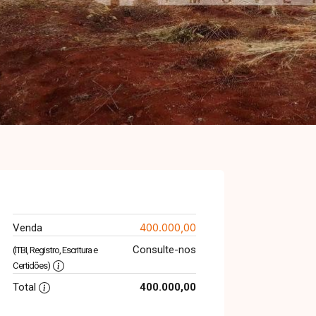
400.000,00
Venda
Consulte-nos
(ITBI, Registro, Escritura e
Certidões)
Total
400.000,00