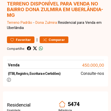
TERRENO DISPONÍVEL PARA VENDA NO
BAIRRO DONA ZULMIRA EM UBERLÂNDIA-
MG
Terreno
Padrão
-
Dona Zulmira
Residencial para Venda em
Uberlândia
|
Favoritar
Comparar
Compartilhe:
Venda
450.000,00
Consulte-nos
(ITBI, Registro, Escritura e Certidões)
5474
Residencial
Finalidade
Referência