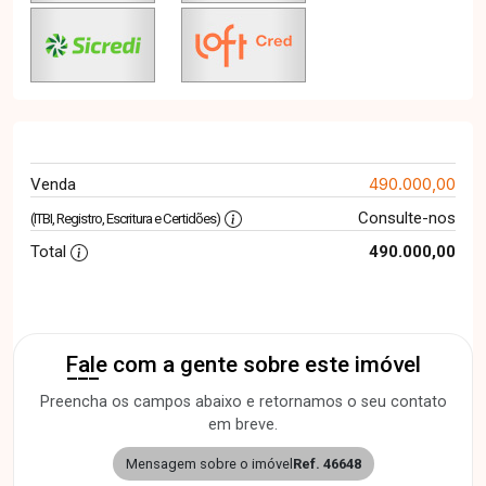
490.000,00
Venda
Consulte-nos
(ITBI, Registro, Escritura e Certidões)
Total
490.000,00
Fale com a gente sobre este imóvel
Preencha os campos abaixo e retornamos o seu contato
em breve.
Mensagem sobre o imóvel
Ref. 46648