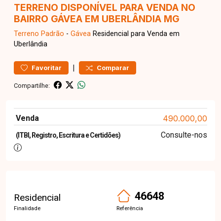
TERRENO DISPONÍVEL PARA VENDA NO
BAIRRO GÁVEA EM UBERLÂNDIA MG
Terreno
Padrão
-
Gávea
Residencial para Venda em
Uberlândia
|
Favoritar
Comparar
Compartilhe:
Venda
490.000,00
Consulte-nos
(ITBI, Registro, Escritura e Certidões)
46648
Residencial
Finalidade
Referência