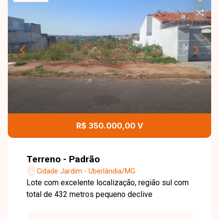
R$ 350.000,00 V
Terreno - Padrão
Cidade Jardim - Uberlândia/MG
Lote com excelente localização, região sul com
total de 432 metros pequeno declive