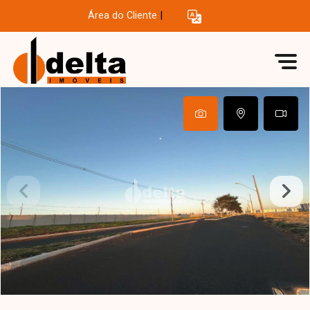
Área do Cliente
|