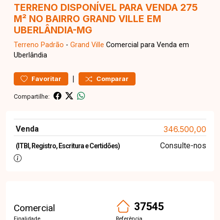
TERRENO DISPONÍVEL PARA VENDA 275
M² NO BAIRRO GRAND VILLE EM
UBERLÂNDIA-MG
Terreno
Padrão
-
Grand Ville
Comercial para Venda em
Uberlândia
|
Favoritar
Comparar
Compartilhe:
Venda
346.500,00
Consulte-nos
(ITBI, Registro, Escritura e Certidões)
37545
Comercial
Finalidade
Referência