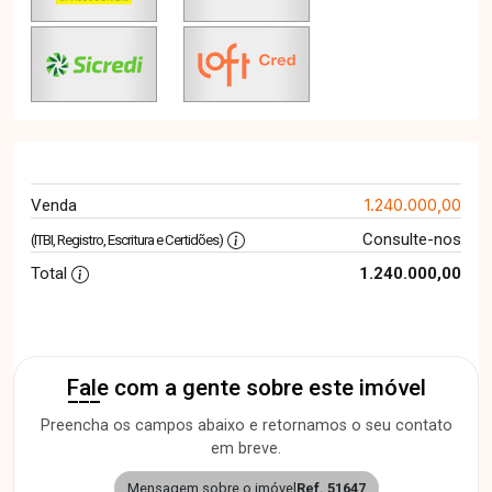
1.240.000,00
Venda
Consulte-nos
(ITBI, Registro, Escritura e Certidões)
Total
1.240.000,00
Fale com a gente sobre este imóvel
Preencha os campos abaixo e retornamos o seu contato
em breve.
Mensagem sobre o imóvel
Ref. 51647