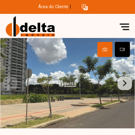
Área do Cliente
|