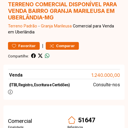
TERRENO COMERCIAL DISPONÍVEL PARA
VENDA BAIRRO GRANJA MARILEUSA EM
UBERLÂNDIA-MG
Terreno
Padrão
-
Granja Marileusa
Comercial para Venda
em Uberlândia
|
Favoritar
Comparar
Compartilhe:
Venda
1.240.000,00
Consulte-nos
(ITBI, Registro, Escritura e Certidões)
51647
Comercial
Finalidade
Referência