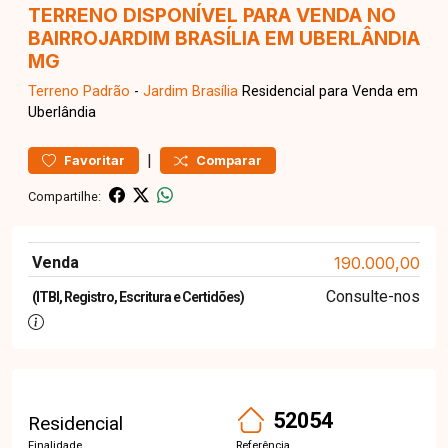
TERRENO DISPONÍVEL PARA VENDA NO
BAIRROJARDIM BRASÍLIA EM UBERLÂNDIA
MG
Terreno
Padrão
-
Jardim Brasília
Residencial para Venda em
Uberlândia
|
Favoritar
Comparar
Compartilhe:
Venda
190.000,00
Consulte-nos
(ITBI, Registro, Escritura e Certidões)
52054
Residencial
Finalidade
Referência