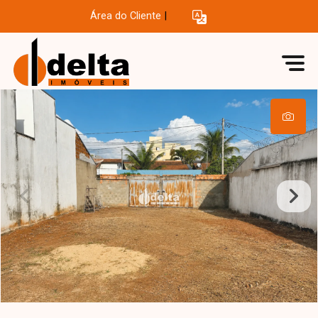
Área do Cliente
|