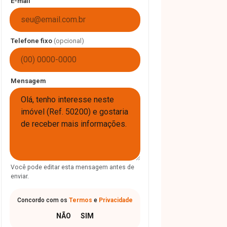
E-mail
Telefone fixo
(opcional)
Mensagem
Você pode editar esta mensagem antes de
enviar.
Concordo com os
Termos
e
Privacidade