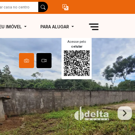
EU IMÓVEL
PARA ALUGAR
Acesse pelo
celular