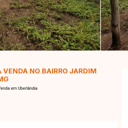
A VENDA NO BAIRRO JARDIM
MG
Venda em Uberlândia