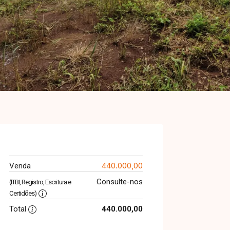
440.000,00
Venda
Consulte-nos
(ITBI, Registro, Escritura e
Certidões)
Total
440.000,00