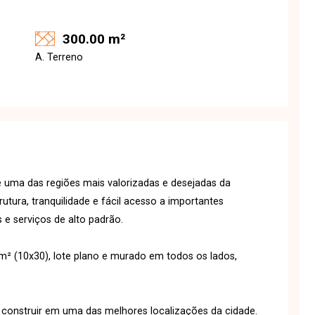
300.00 m²
A. Terreno
é uma das regiões mais valorizadas e desejadas da
utura, tranquilidade e fácil acesso a importantes
 e serviços de alto padrão.
m² (10x30), lote plano e murado em todos os lados,
 construir em uma das melhores localizações da cidade.