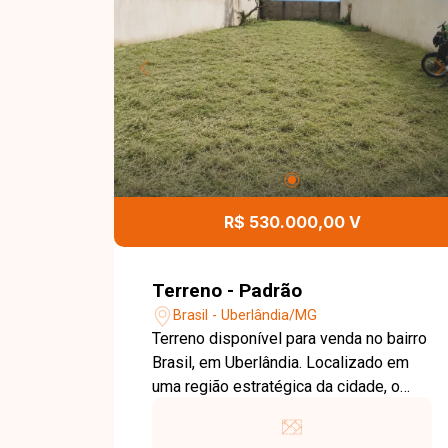
R$ 530.000,00 V
Terreno - Padrão
Brasil - Uberlândia/MG
Terreno disponível para venda no bairro
Brasil, em Uberlândia. Localizado em
uma região estratégica da cidade, o
bairro oferece excelente infraestrutura,
fácil acesso a importantes avenidas e