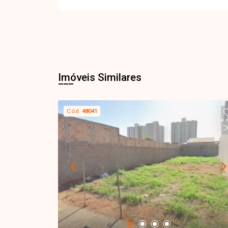
Imóveis Similares
Cód.
48041