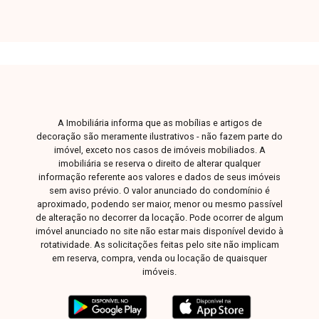
para desenvolvimento de projetos residenciais
ou comerciais. Disponibilidade e valores
sujeitos a alteração. Imagem ilustrativa.
A Imobiliária informa que as mobílias e artigos de
decoração são meramente ilustrativos - não fazem parte do
imóvel, exceto nos casos de imóveis mobiliados. A
imobiliária se reserva o direito de alterar qualquer
informação referente aos valores e dados de seus imóveis
sem aviso prévio. O valor anunciado do condomínio é
aproximado, podendo ser maior, menor ou mesmo passível
de alteração no decorrer da locação. Pode ocorrer de algum
imóvel anunciado no site não estar mais disponível devido à
rotatividade. As solicitações feitas pelo site não implicam
em reserva, compra, venda ou locação de quaisquer
imóveis.