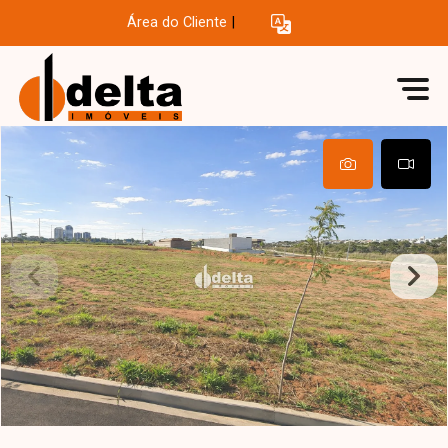
Área do Cliente
|