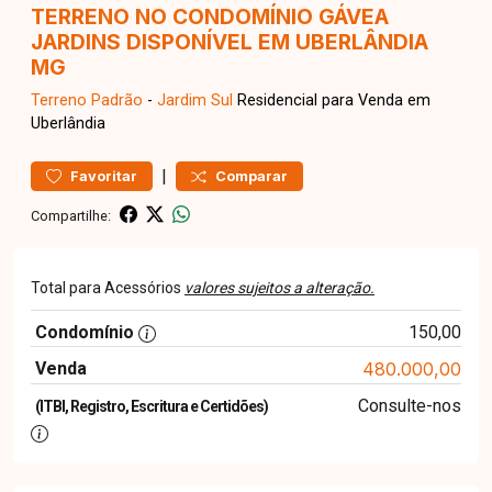
TERRENO NO CONDOMÍNIO GÁVEA
JARDINS DISPONÍVEL EM UBERLÂNDIA
MG
Terreno
Padrão
-
Jardim Sul
Residencial para Venda em
Uberlândia
|
Favoritar
Comparar
Compartilhe:
Total para Acessórios
valores sujeitos a alteração.
Condomínio
150,00
Venda
480.000,00
Consulte-nos
(ITBI, Registro, Escritura e Certidões)