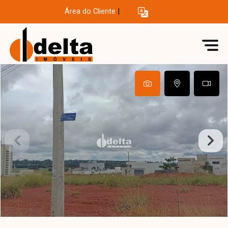
Área do Cliente
|