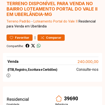
TERRENO DISPONÍVEL PARA VENDA NO
BAIRRO LOTEAMENTO PORTAL DO VALE II
EM UBERLÂNDIA-MG
Terreno
Padrão
-
Loteamento Portal do Vale II
Residencial
para Venda em Uberlândia
|
Favoritar
Comparar
Compartilhe:
Venda
240.000,00
Consulte-nos
(ITBI, Registro, Escritura e Certidões)
39690
Residencial
Finalidade
Referência