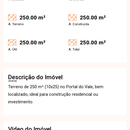
250.00 m²
250.00 m²
A. Terreno
A. Construída
250.00 m²
250.00 m²
A. Útil
A. Total
Descrição do Imóvel
Terreno de 250 m² (10x25) no Portal do Vale, bem
localizado, ideal para construção residencial ou
investimento.
Vídeo do Imóvel