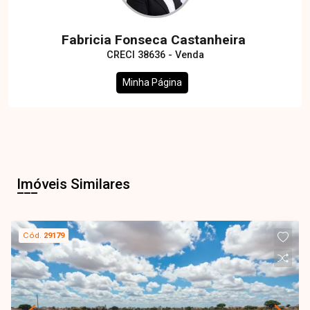
Fabricia Fonseca Castanheira
CRECI 38636 - Venda
Minha Página
Imóveis Similares
Cód.
29179