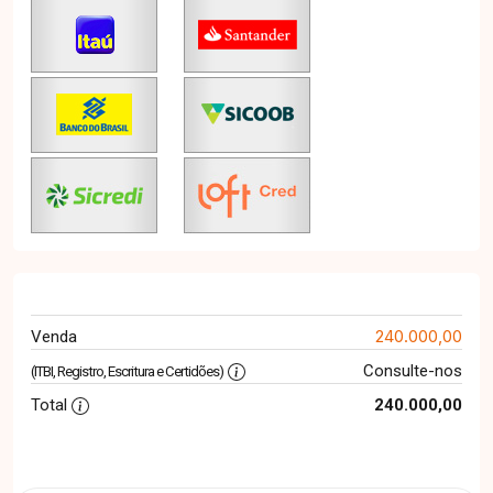
240.000,00
Venda
Consulte-nos
(ITBI, Registro, Escritura e Certidões)
Total
240.000,00