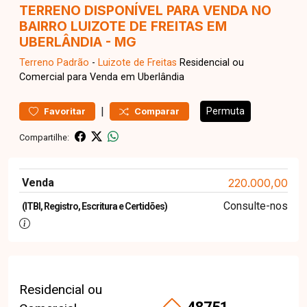
TERRENO DISPONÍVEL PARA VENDA NO
BAIRRO LUIZOTE DE FREITAS EM
UBERLÂNDIA - MG
Terreno
Padrão
-
Luizote de Freitas
Residencial ou
Comercial para Venda em Uberlândia
|
Permuta
Favoritar
Comparar
Compartilhe:
Venda
220.000,00
Consulte-nos
(ITBI, Registro, Escritura e Certidões)
Residencial ou