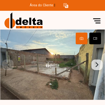
Área do Cliente
|