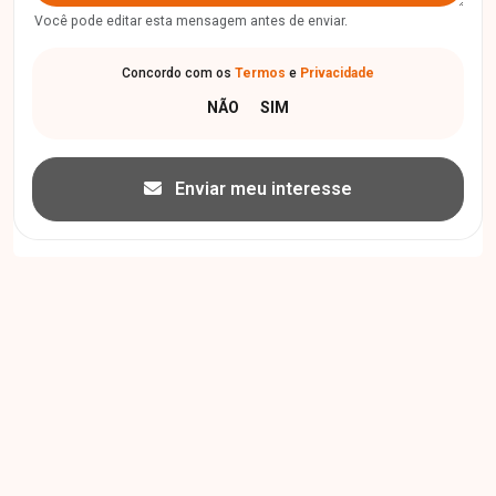
Você pode editar esta mensagem antes de enviar.
Concordo com os
Termos
e
Privacidade
Enviar meu interesse