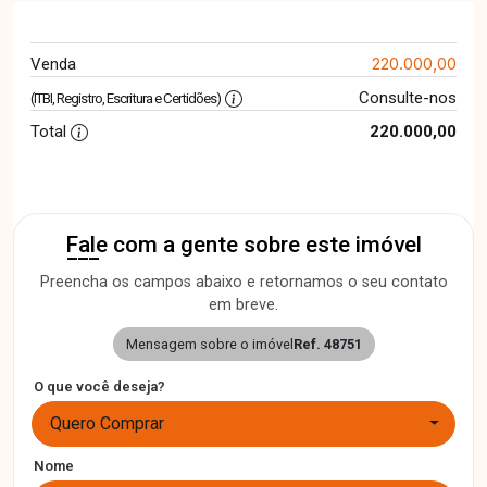
220.000,00
Venda
Consulte-nos
(ITBI, Registro, Escritura e Certidões)
Total
220.000,00
Fale com a gente sobre este imóvel
Preencha os campos abaixo e retornamos o seu contato
em breve.
Mensagem sobre o imóvel
Ref. 48751
O que você deseja?
Quero Comprar
Nome