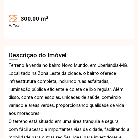
300.00 m²
A. Total
Descrição do Imóvel
Terreno à venda no bairro Novo Mundo, em Uberlândia-MG.
Localizado na Zona Leste da cidade, o bairro oferece
infraestrutura completa, incluindo ruas asfaltadas,
iluminação pública eficiente e coleta de lixo regular. Além
disso, conta com escolas, unidades de saúde, comércio
variado e áreas verdes, proporcionando qualidade de vida
aos moradores.
O terreno está situado em uma área tranquila e segura,
com fácil acesso a importantes vias da cidade, facilitando a
mobilidade para outras regiões. Ideal para investidores e