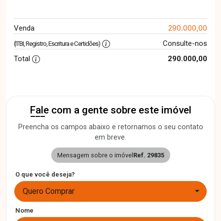
290.000,00
Venda
Consulte-nos
(ITBI, Registro, Escritura e Certidões)
Total
290.000,00
Fale com a gente sobre este imóvel
Preencha os campos abaixo e retornamos o seu contato
em breve.
Mensagem sobre o imóvel
Ref. 29835
O que você deseja?
Quero Comprar
Nome