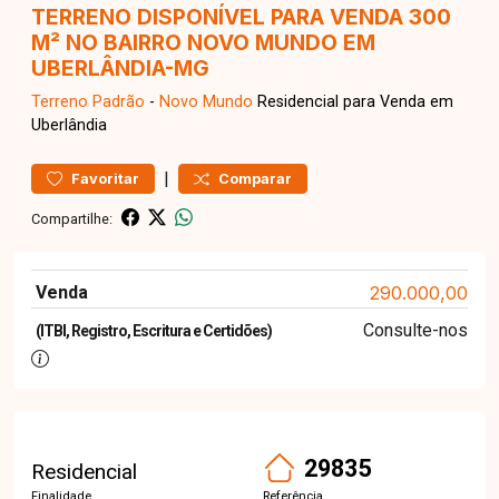
TERRENO DISPONÍVEL PARA VENDA 300
M² NO BAIRRO NOVO MUNDO EM
UBERLÂNDIA-MG
Terreno
Padrão
-
Novo Mundo
Residencial para Venda em
Uberlândia
|
Favoritar
Comparar
Compartilhe:
Venda
290.000,00
Consulte-nos
(ITBI, Registro, Escritura e Certidões)
29835
Residencial
Finalidade
Referência