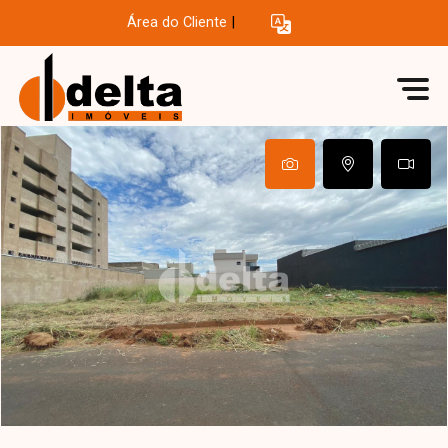
Área do Cliente
|