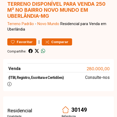
TERRENO DISPONÍVEL PARA VENDA 250
M² NO BAIRRO NOVO MUNDO EM
UBERLÂNDIA-MG
Terreno
Padrão
-
Novo Mundo
Residencial para Venda em
Uberlândia
|
Favoritar
Comparar
Compartilhe:
Venda
280.000,00
Consulte-nos
(ITBI, Registro, Escritura e Certidões)
30149
Residencial
Finalidade
Referência