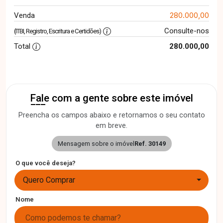
280.000,00
Venda
Consulte-nos
(ITBI, Registro, Escritura e Certidões)
Total
280.000,00
Fale com a gente sobre este imóvel
Preencha os campos abaixo e retornamos o seu contato
em breve.
Mensagem sobre o imóvel
Ref. 30149
O que você deseja?
Quero Comprar
Nome