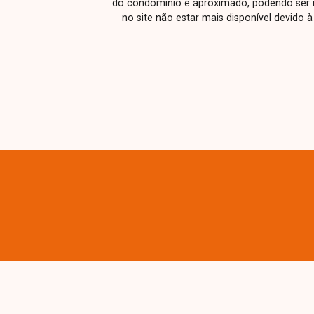
do condomínio é aproximado, podendo ser m
no site não estar mais disponível devido 