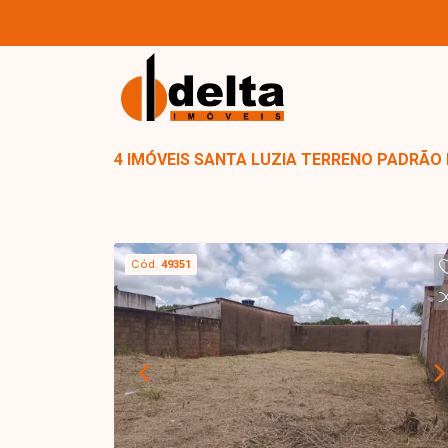
4 IMÓVEIS SANTA LUZIA TERRENO PADRÃO
Cód.
49351