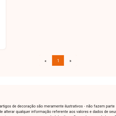
«
1
»
e artigos de decoração são meramente ilustrativos - não fazem parte
o de alterar qualquer informação referente aos valores e dados de se