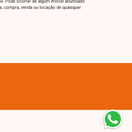
ão. Pode ocorrer de algum imóvel anunciado
rva, compra, venda ou locação de quaisquer