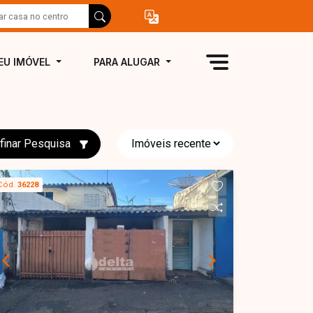
EU IMÓVEL
PARA ALUGAR
finar Pesquisa
Cód.
36228