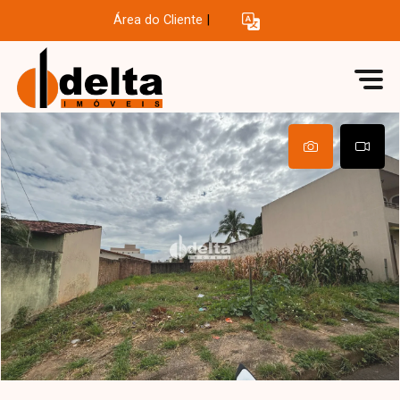
Área do Cliente
|