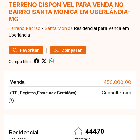
TERRENO DISPONÍVEL PARA VENDA NO
BAIRRO SANTA MONICA EM UBERLÂNDIA-
MG
Terreno
Padrão
-
Santa Mônica
Residencial para Venda em
Uberlândia
|
Favoritar
Comparar
Compartilhe:
Venda
450.000,00
Consulte-nos
(ITBI, Registro, Escritura e Certidões)
44470
Residencial
Finalidade
Referência