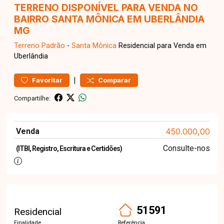
TERRENO DISPONÍVEL PARA VENDA NO
BAIRRO SANTA MÔNICA EM UBERLÂNDIA
MG
Terreno
Padrão
-
Santa Mônica
Residencial para Venda em
Uberlândia
|
Favoritar
Comparar
Compartilhe:
Venda
450.000,00
Consulte-nos
(ITBI, Registro, Escritura e Certidões)
51591
Residencial
Finalidade
Referência