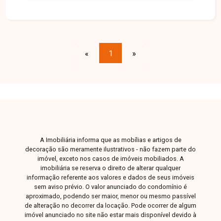
local estratégico para novos projetos.
Disponibilidade e valores sujeitos a alteração.
«
1
»
A Imobiliária informa que as mobílias e artigos de
decoração são meramente ilustrativos - não fazem parte do
imóvel, exceto nos casos de imóveis mobiliados. A
imobiliária se reserva o direito de alterar qualquer
informação referente aos valores e dados de seus imóveis
sem aviso prévio. O valor anunciado do condomínio é
aproximado, podendo ser maior, menor ou mesmo passível
de alteração no decorrer da locação. Pode ocorrer de algum
imóvel anunciado no site não estar mais disponível devido à