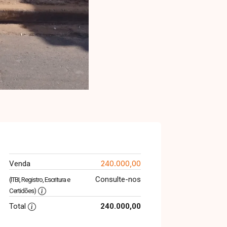
240.000,00
Venda
Consulte-nos
(ITBI, Registro, Escritura e
Certidões)
Total
240.000,00