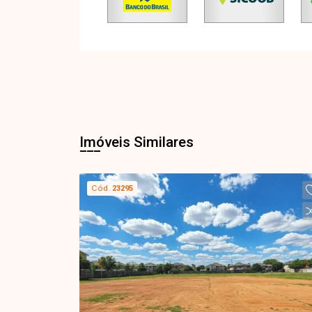
Imóveis Similares
Cód.
23295