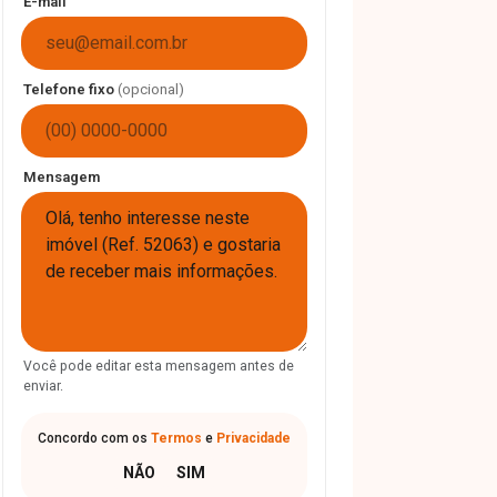
E-mail
Telefone fixo
(opcional)
Mensagem
Você pode editar esta mensagem antes de
enviar.
Concordo com os
Termos
e
Privacidade