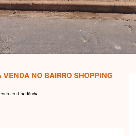
A VENDA NO BAIRRO SHOPPING
Venda em Uberlândia