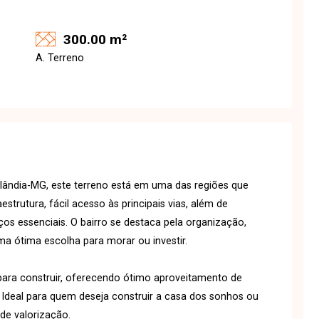
300.00 m²
A. Terreno
rlândia-MG, este terreno está em uma das regiões que
trutura, fácil acesso às principais vias, além de
os essenciais. O bairro se destaca pela organização,
a ótima escolha para morar ou investir.
ara construir, oferecendo ótimo aproveitamento de
. Ideal para quem deseja construir a casa dos sonhos ou
de valorização.