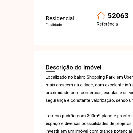
52063
Residencial
Referência
Finalidade
Descrição do Imóvel
Localizado no bairro Shopping Park, em Ube
mais crescem na cidade, com excelente infraes
proximidade com comércios, escolas e serviç
segurança e constante valorização, sendo um
Terreno padrão com 300m², plano e pronto p
espaço e diversas possibilidades de projetos
investir em um imóvel com grande potencial 