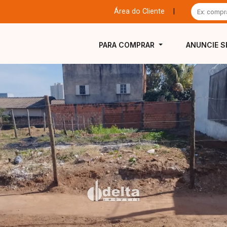
Área do Cliente
|
PARA COMPRAR
ANUNCIE S