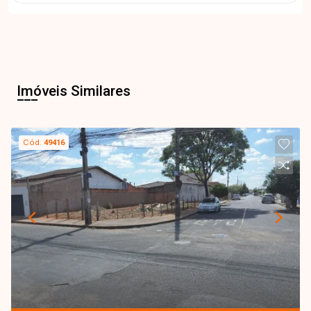
Imóveis Similares
Cód.
49416