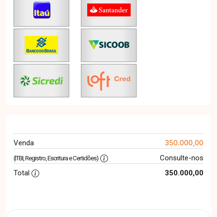
350.000,00
Venda
Consulte-nos
(ITBI, Registro, Escritura e Certidões)
Total
350.000,00