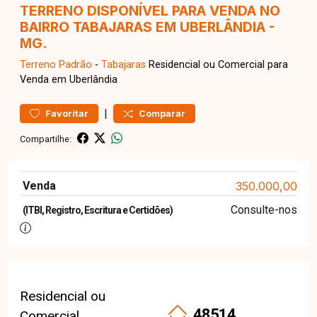
TERRENO DISPONÍVEL PARA VENDA NO
BAIRRO TABAJARAS EM UBERLÂNDIA -
MG.
Terreno
Padrão
-
Tabajaras
Residencial ou Comercial para
Venda em Uberlândia
|
Favoritar
Comparar
Compartilhe:
Venda
350.000,00
Consulte-nos
(ITBI, Registro, Escritura e Certidões)
Residencial ou
48514
Comercial