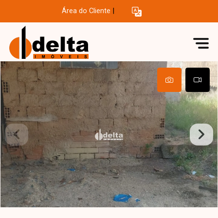
Área do Cliente
|