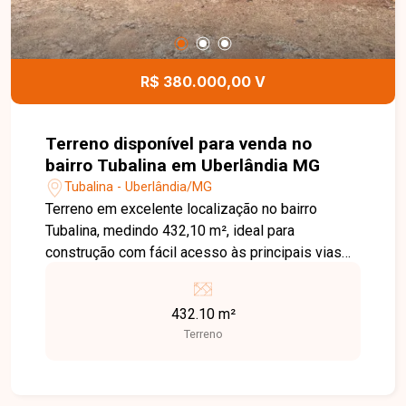
R$ 380.000,00 V
Terreno disponível para venda no
bairro Tubalina em Uberlândia MG
Tubalina - Uberlândia/MG
Terreno em excelente localização no bairro
Tubalina, medindo 432,10 m², ideal para
construção com fácil acesso às principais vias
da cidade.
432.10 m²
Terreno