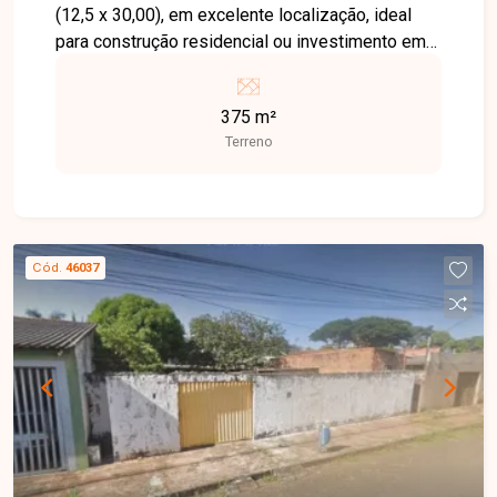
(12,5 x 30,00), em excelente localização, ideal
para construção residencial ou investimento em
uma região de grande valorização.
375 m²
Terreno
Cód.
46037