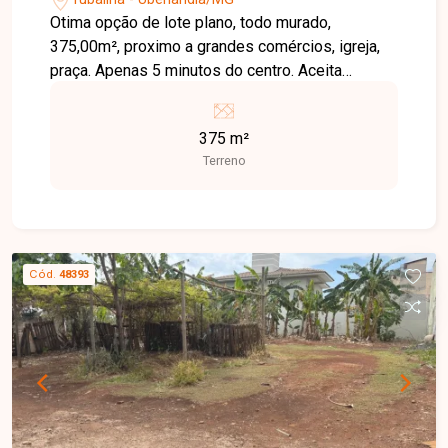
Otima opção de lote plano, todo murado,
375,00m², proximo a grandes comércios, igreja,
praça. Apenas 5 minutos do centro. Aceita
permuta
375 m²
Terreno
Cód.
48393