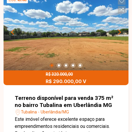
43760
R$ 320.000,00
R$ 290.000,00 V
Terreno disponível para venda 375 m²
no bairro Tubalina em Uberlândia MG
Tubalina - Uberlândia/MG
Este imóvel oferece excelente espaço para
empreendimentos residenciais ou comerciais.