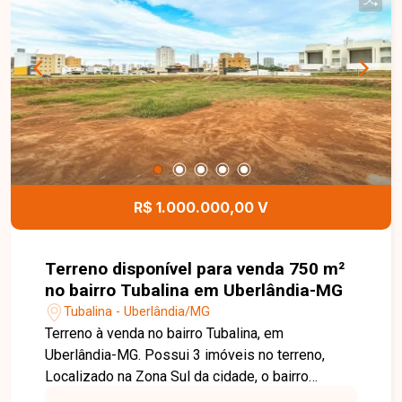
estratégico para desenvolvimento de projetos
residenciais ou comerciais. Disponibilidade e
valores sujeitos a alteração. Imagem ilustrativa.
R$ 1.000.000,00 V
Terreno disponível para venda 750 m²
no bairro Tubalina em Uberlândia-MG
Tubalina - Uberlândia/MG
Terreno à venda no bairro Tubalina, em
Uberlândia-MG. Possui 3 imóveis no terreno,
Localizado na Zona Sul da cidade, o bairro
oferece infraestrutura completa, incluindo ruas