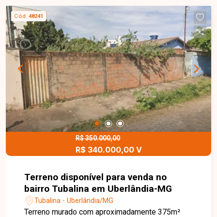
Cód.
48241
R$ 350.000,00
R$ 340.000,00 V
Terreno disponível para venda no
bairro Tubalina em Uberlândia-MG
Tubalina - Uberlândia/MG
Terreno murado com aproximadamente 375m²