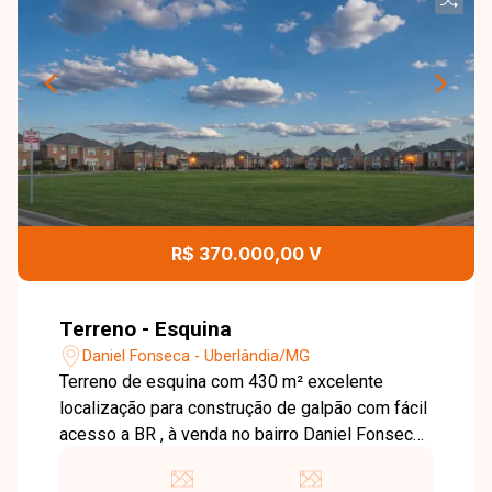
R$ 370.000,00 V
Terreno - Esquina
Daniel Fonseca - Uberlândia/MG
Terreno de esquina com 430 m² excelente
localização para construção de galpão com fácil
acesso a BR , à venda no bairro Daniel Fonseca,
em Uberlândia-MG. Localizado na Região
Central da cidade, o bairro oferece infraestrutura