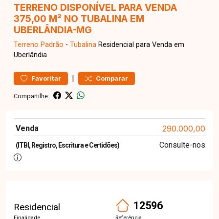
TERRENO DISPONÍVEL PARA VENDA
375,00 M² NO TUBALINA EM
UBERLÂNDIA-MG
Terreno
Padrão
-
Tubalina
Residencial para Venda em
Uberlândia
|
Favoritar
Comparar
Compartilhe:
Venda
290.000,00
Consulte-nos
(ITBI, Registro, Escritura e Certidões)
12596
Residencial
Finalidade
Referência