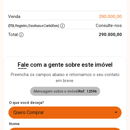
290.000,00
Venda
Consulte-nos
(ITBI, Registro, Escritura e Certidões)
Total
290.000,00
Fale com a gente sobre este imóvel
Preencha os campos abaixo e retornamos o seu contato
em breve.
Mensagem sobre o imóvel
Ref. 12596
O que você deseja?
Quero Comprar
Nome