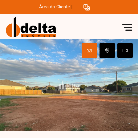
Área do Cliente
|