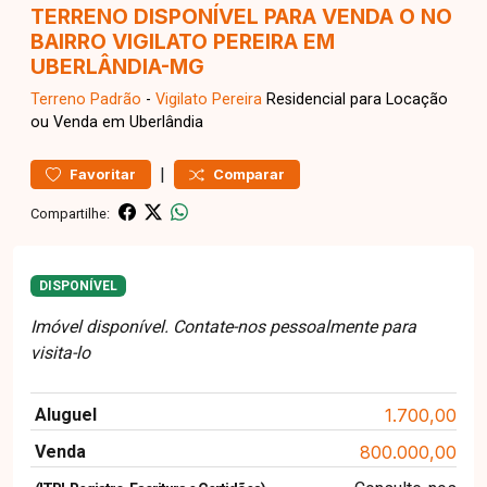
TERRENO DISPONÍVEL PARA VENDA O NO
BAIRRO VIGILATO PEREIRA EM
UBERLÂNDIA-MG
Terreno
Padrão
-
Vigilato Pereira
Residencial para Locação
ou Venda em Uberlândia
|
Favoritar
Comparar
Compartilhe:
DISPONÍVEL
Imóvel disponível. Contate-nos pessoalmente para
visita-lo
Aluguel
1.700,00
Venda
800.000,00