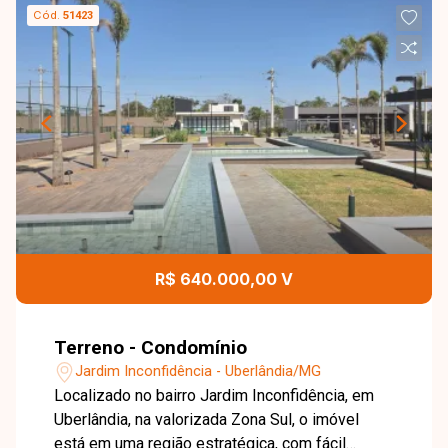
Cód.
51423
R$ 640.000,00 V
Terreno - Condomínio
Jardim Inconfidência - Uberlândia/MG
Localizado no bairro Jardim Inconfidência, em
Uberlândia, na valorizada Zona Sul, o imóvel
está em uma região estratégica, com fácil