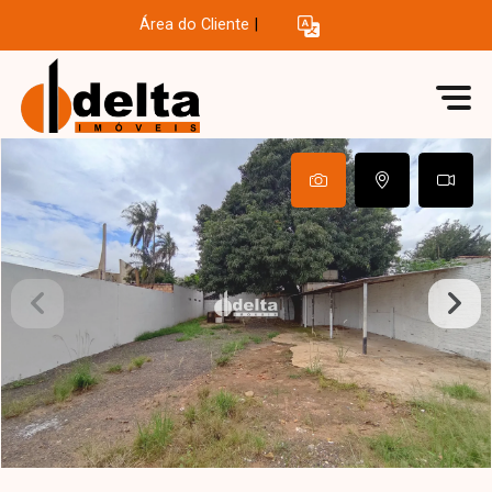
Área do Cliente
|