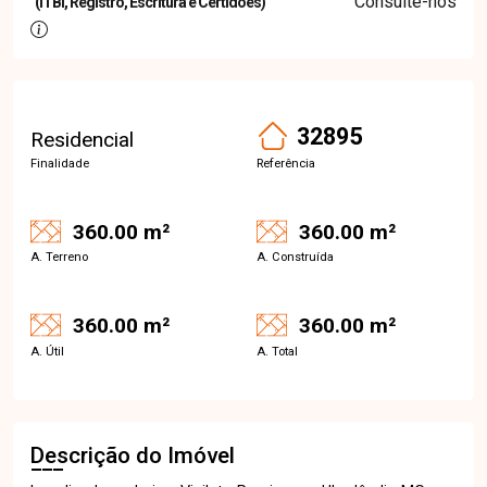
Consulte-nos
(ITBI, Registro, Escritura e Certidões)
32895
Residencial
Finalidade
Referência
360.00 m²
360.00 m²
A. Terreno
A. Construída
360.00 m²
360.00 m²
A. Útil
A. Total
Descrição do Imóvel