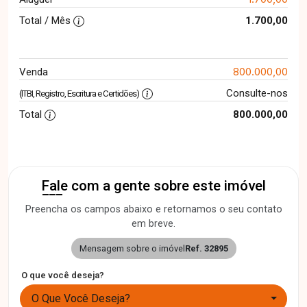
Total / Mês
1.700,00
800.000,00
Venda
Consulte-nos
(ITBI, Registro, Escritura e Certidões)
Total
800.000,00
Fale com a gente sobre este imóvel
Preencha os campos abaixo e retornamos o seu contato
em breve.
Mensagem sobre o imóvel
Ref. 32895
O que você deseja?
O Que Você Deseja?