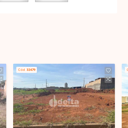
Cód.
32479