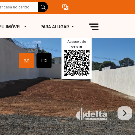
EU IMÓVEL
PARA ALUGAR
Acesse pelo
celular