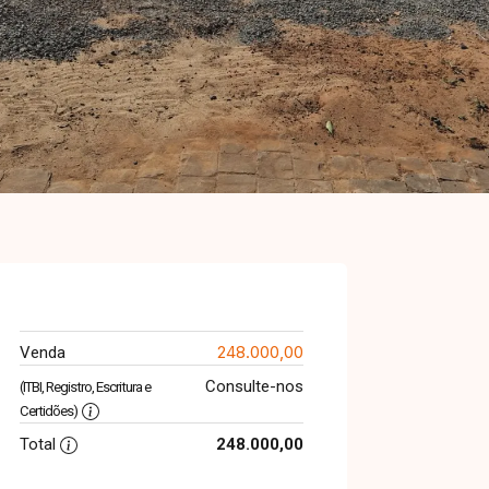
248.000,00
Venda
Consulte-nos
(ITBI, Registro, Escritura e
Certidões)
Total
248.000,00