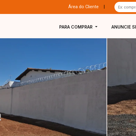
Área do Cliente
|
PARA COMPRAR
ANUNCIE S