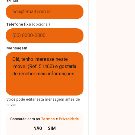
E-mail
Telefone fixo
(opcional)
Mensagem
Você pode editar esta mensagem antes de
enviar.
Concordo com os
Termos
e
Privacidade