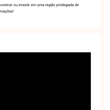
struir ou investir em uma região privilegiada de
ormações!