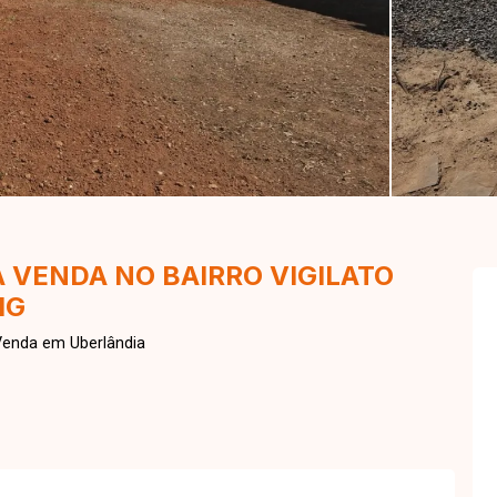
 VENDA NO BAIRRO VIGILATO
MG
Venda em Uberlândia