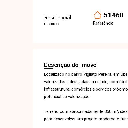
51460
Residencial
Referência
Finalidade
Descrição do Imóvel
Localizado no bairro Vigilato Pereira, em Ub
valorizadas e desejadas da cidade, com fácil
infraestrutura, comércios e serviços próximos
potencial de valorização.
Terreno com aproximadamente 350 m², ideal
para desenvolver um projeto moderno e func