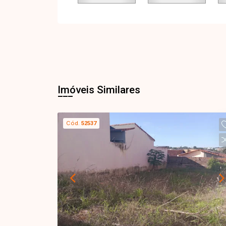
Imóveis Similares
Cód.
52537