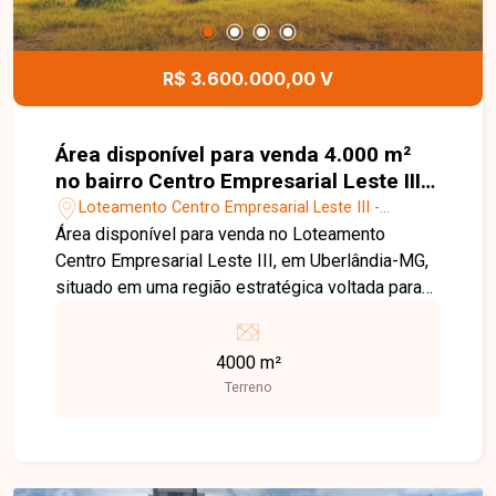
Entre em contato para mais informações e
agende uma visita para conhecer todos os
detalhes deste imóvel.
R$ 3.600.000,00 V
Área disponível para venda 4.000 m²
no bairro Centro Empresarial Leste III
em Uberlândia-MG
Loteamento Centro Empresarial Leste III -
Uberlândia/MG
Área disponível para venda no Loteamento
Centro Empresarial Leste III, em Uberlândia-MG,
situado em uma região estratégica voltada para
empreendimentos comerciais e industriais. O
local conta com infraestrutura moderna e acesso
4000 m²
facilitado a importantes vias de circulação, ideal
Terreno
para empresas que buscam visibilidade, logística
eficiente e valorização. Ideal para investidores e
construtores que buscam um local estratégico
para desenvolvimento de projetos comerciais ou