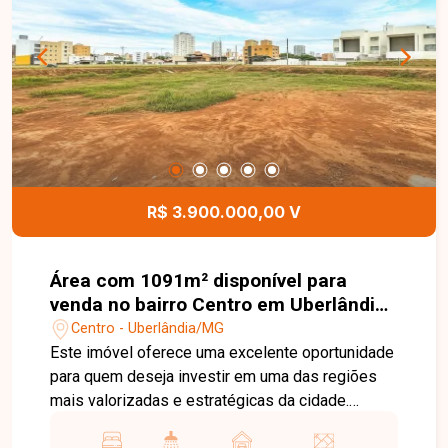
imagens ilustrativas.
R$ 3.900.000,00 V
Área com 1091m² disponível para
venda no bairro Centro em Uberlândia-
MG
Centro - Uberlândia/MG
Este imóvel oferece uma excelente oportunidade
para quem deseja investir em uma das regiões
mais valorizadas e estratégicas da cidade.
Localizada no coração de Uberlândia, a área