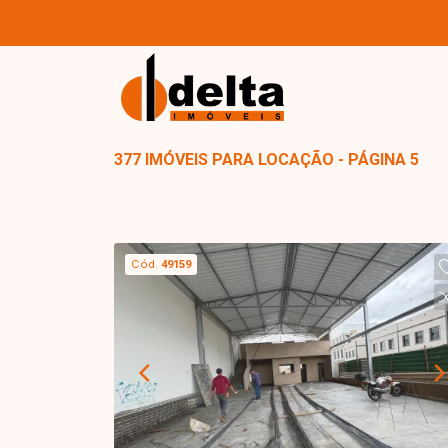
377 IMÓVEIS PARA LOCAÇÃO - PÁGINA 5
Cód.
49159