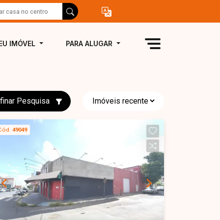
EU IMÓVEL
PARA ALUGAR
finar Pesquisa
Cód.
49049