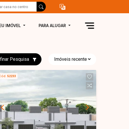
EU IMÓVEL
PARA ALUGAR
finar Pesquisa
Cód.
52233