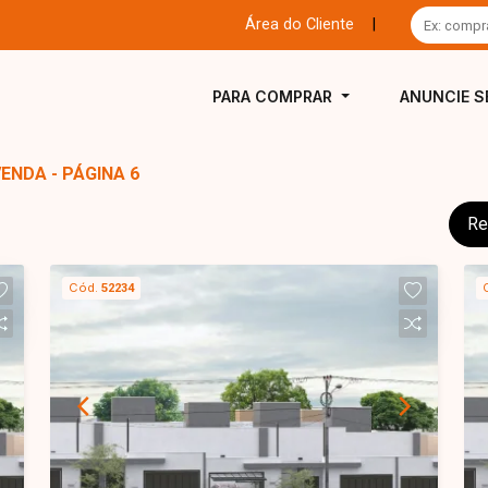
Área do Cliente
|
PARA COMPRAR
ANUNCIE S
VENDA - PÁGINA 6
Re
Cód.
52234