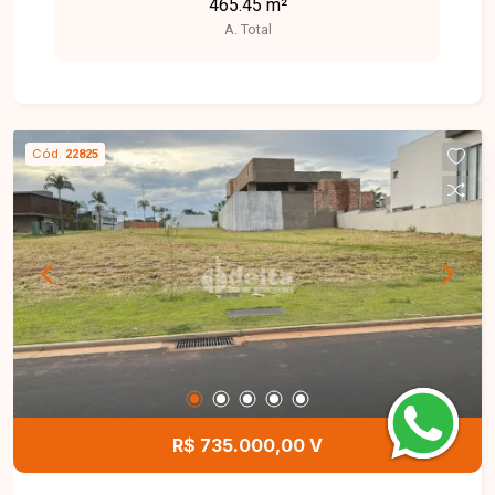
465.45 m²
busca construir com conforto, exclusividade e
A. Total
qualidade de vida.
Cód.
22825
R$ 735.000,00 V