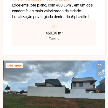
Excelente lote plano, com 460,36m², em um dos
condomínios mais valorizados da cidade.
Localização privilegiada dentro do Alphaville II,
ideal para construir a casa dos seus sonhos com
segurança, lazer completo e qualidade de vida.
460.36 m²
Terreno
Cód.
45096