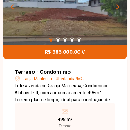
R$ 685.000,00 V
Terreno - Condomínio
Granja Marileusa - Uberlândia/MG
Lote à venda no Granja Marileusa, Condomínio
Alphaville II, com aproximadamente 498m².
Terreno plano e limpo, ideal para construção de
residência.
498 m²
Terreno