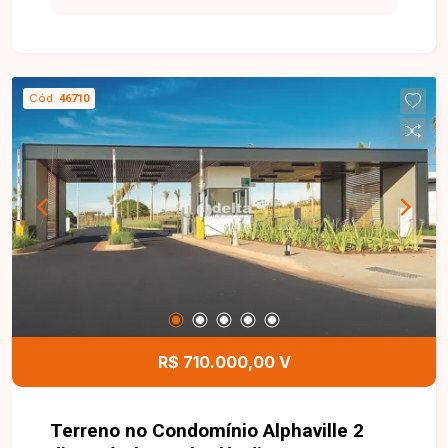
Cód.
46710
R$ 710.000,00 V
Terreno no Condomínio Alphaville 2