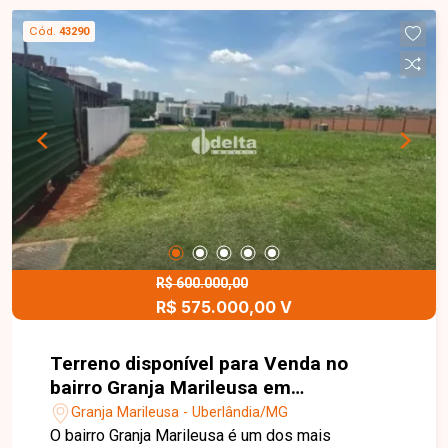
Cód.
43290
R$ 600.000,00
R$ 575.000,00 V
Terreno disponível para Venda no
bairro Granja Marileusa em
Uberlândia-MG
Granja Marileusa - Uberlândia/MG
O bairro Granja Marileusa é um dos mais