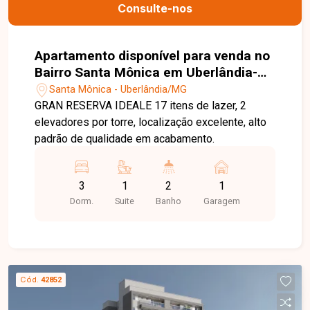
Estamos aqui para te ajudar a encontrar o imóvel
Consulte-nos
ideal!
Apartamento disponível para venda no
Bairro Santa Mônica em Uberlândia-
MG
Santa Mônica - Uberlândia/MG
GRAN RESERVA IDEALE 17 itens de lazer, 2
elevadores por torre, localização excelente, alto
padrão de qualidade em acabamento.
3
1
2
1
Dorm.
Suite
Banho
Garagem
Cód.
42852