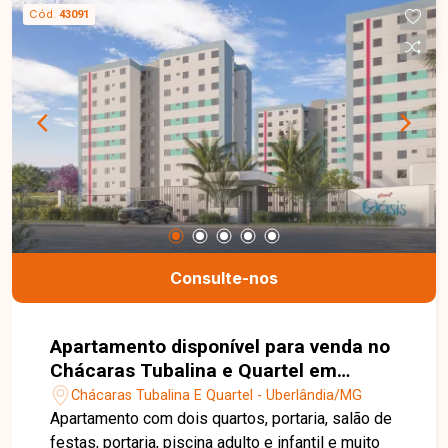
Cód.
43091
Consulte-nos
Apartamento disponível para venda no
Chácaras Tubalina e Quartel em
Uberlândia-MG
Chácaras Tubalina E Quartel - Uberlândia/MG
Apartamento com dois quartos, portaria, salão de
festas, portaria, piscina adulto e infantil e muito