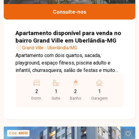
Consulte-nos
Apartamento disponível para venda no
bairro Grand Ville em Uberlândia-MG
Grand Ville - Uberlândia/MG
Apartamento com dois quartos, sacada,
playground, espaço fitness, piscina adulto e
infantil, churrasqueira, salão de festas e muito
mais.
2
1
2
1
Dorm.
Suite
Banho
Garagem
Cód.
43072