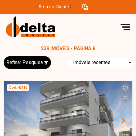
Área do Cliente
|
239 IMÓVEIS - PÁGINA 8
Refinar Pesquisa
Cód.
43110