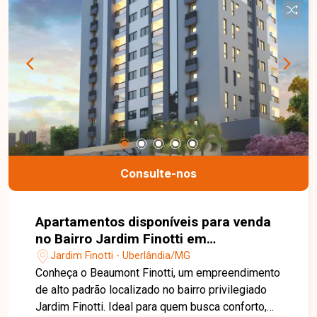
Consulte-nos
Apartamentos disponíveis para venda
no Bairro Jardim Finotti em
Uberlândia-MG
Jardim Finotti - Uberlândia/MG
Conheça o Beaumont Finotti, um empreendimento
de alto padrão localizado no bairro privilegiado
Jardim Finotti. Ideal para quem busca conforto,