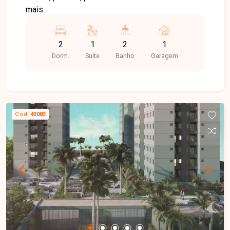
mais.
2
1
2
1
Dorm.
Suite
Banho
Garagem
Cód.
43083