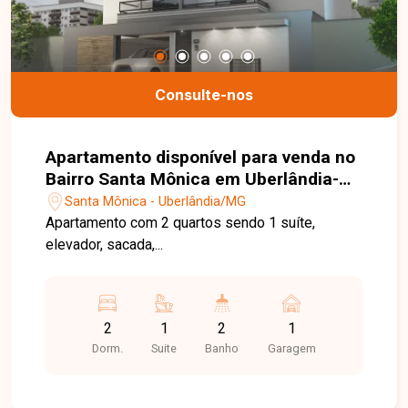
Consulte-nos
Apartamento disponível para venda no
Bairro Santa Mônica em Uberlândia-
MG
Santa Mônica - Uberlândia/MG
Apartamento com 2 quartos sendo 1 suíte,
elevador, sacada,...
2
1
2
1
Dorm.
Suite
Banho
Garagem