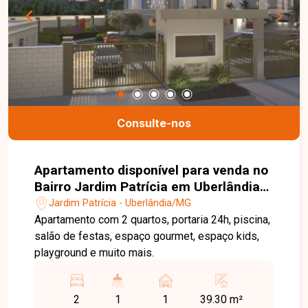
localização. Entre em contato para mais
informações e agende sua visita!
Consulte-nos
Apartamento disponível para venda no
Bairro Jardim Patrícia em Uberlândia-
MG
Jardim Patrícia - Uberlândia/MG
Apartamento com 2 quartos, portaria 24h, piscina,
salão de festas, espaço gourmet, espaço kids,
playground e muito mais.
2
1
1
39.30 m²