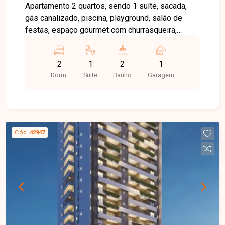
Apartamento 2 quartos, sendo 1 suíte, sacada,
gás canalizado, piscina, playground, salão de
festas, espaço gourmet com churrasqueira,
quadra poliesportiva....
2
1
2
1
Dorm.
Suite
Banho
Garagem
Cód.
42947