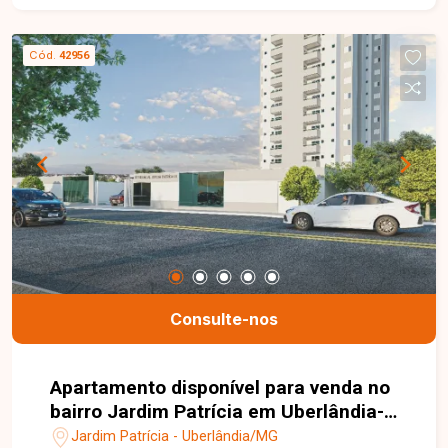
Cód.
42956
Consulte-nos
Apartamento disponível para venda no
bairro Jardim Patrícia em Uberlândia-
MG
Jardim Patrícia - Uberlândia/MG