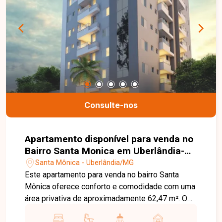
Consulte-nos
Apartamento disponível para venda no
Bairro Santa Monica em Uberlândia-
MG
Santa Mônica - Uberlândia/MG
Este apartamento para venda no bairro Santa
Mônica oferece conforto e comodidade com uma
área privativa de aproximadamente 62,47 m². O
imóvel conta com uma sala ampla, dois quartos,