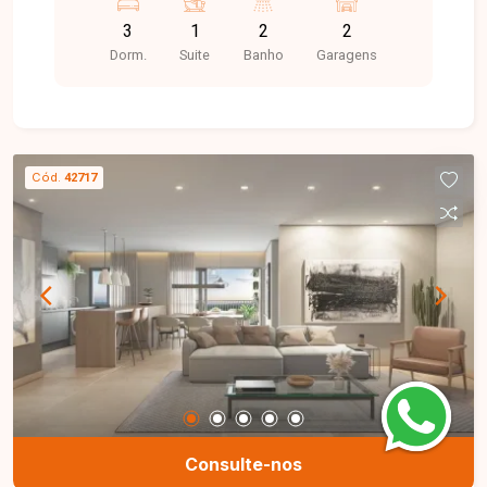
3
1
2
2
Dorm.
Suite
Banho
Garagens
Cód.
42717
Consulte-nos