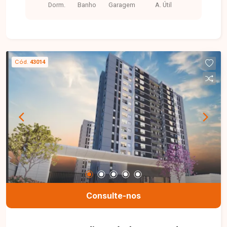
Dorm.
Banho
Garagem
A. Útil
Cód.
43014
Consulte-nos