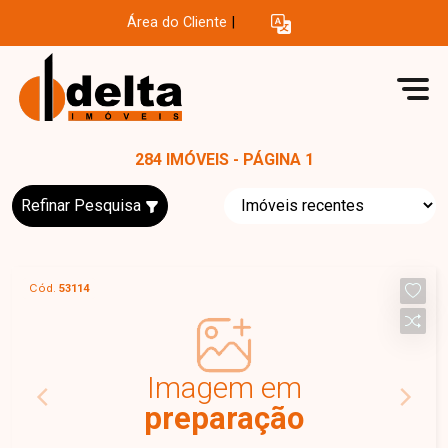
Área do Cliente
|
284 IMÓVEIS - PÁGINA 1
Refinar Pesquisa
Cód.
53114
Imagem em
preparação