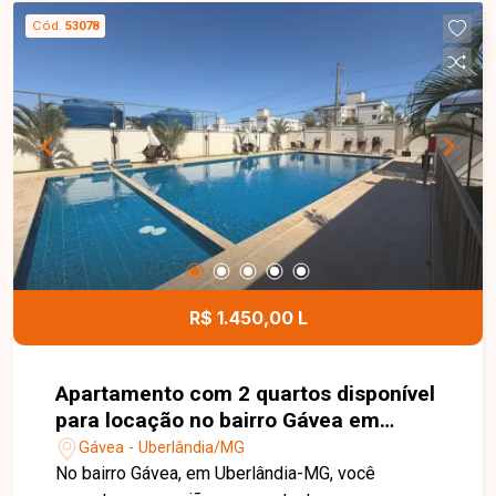
Cód.
53078
R$ 1.450,00 L
Apartamento com 2 quartos disponível
para locação no bairro Gávea em
Uberlândia-MG
Gávea - Uberlândia/MG
No bairro Gávea, em Uberlândia-MG, você