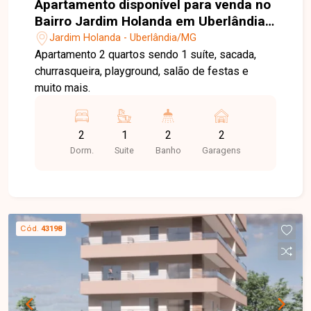
Apartamento disponível para venda no
Bairro Jardim Holanda em Uberlândia-
MG
Jardim Holanda - Uberlândia/MG
Apartamento 2 quartos sendo 1 suíte, sacada,
churrasqueira, playground, salão de festas e
muito mais.
2
1
2
2
Dorm.
Suite
Banho
Garagens
Cód.
43198