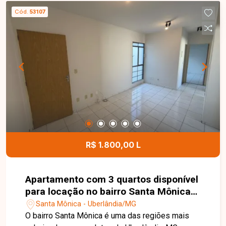
Cód.
53107
R$ 1.800,00 L
Apartamento com 3 quartos disponível
para locação no bairro Santa Mônica
em Uberlândia-MG
Santa Mônica - Uberlândia/MG
O bairro Santa Mônica é uma das regiões mais