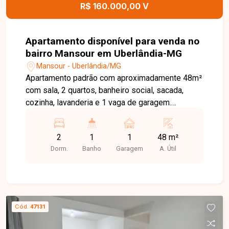
R$ 160.000,00 V
Apartamento disponível para venda no
bairro Mansour em Uberlândia-MG
Mansour - Uberlândia/MG
Apartamento padrão com aproximadamente 48m²
com sala, 2 quartos, banheiro social, sacada,
cozinha, lavanderia e 1 vaga de garagem.
Condomínio com água inclusa e playground.
2
1
1
48 m²
Dorm.
Banho
Garagem
A. Útil
Cód.
47131