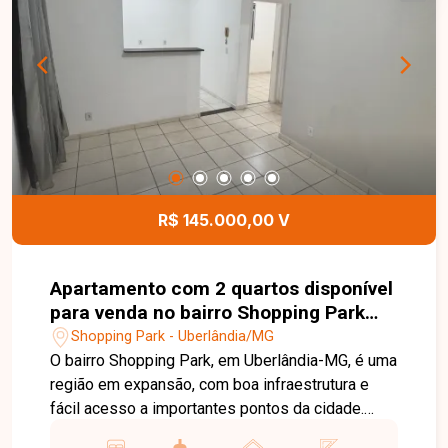
R$ 145.000,00 V
Apartamento com 2 quartos disponível
para venda no bairro Shopping Park
em Uberlândia-MG
Shopping Park - Uberlândia/MG
O bairro Shopping Park, em Uberlândia-MG, é uma
região em expansão, com boa infraestrutura e
fácil acesso a importantes pontos da cidade.
Destaca-se pela proximidade com instituições