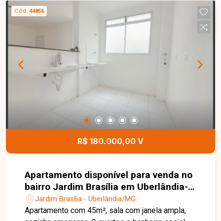
um ambiente pronto para morar. Os armários nos
Cód.
44856
quartos garantem organização e aproveitamento
inteligente do espaço.
R$ 180.000,00 V
Apartamento disponível para venda no
bairro Jardim Brasília em Uberlândia-
MG
Jardim Brasília - Uberlândia/MG
Apartamento com 45m², sala com janela ampla,