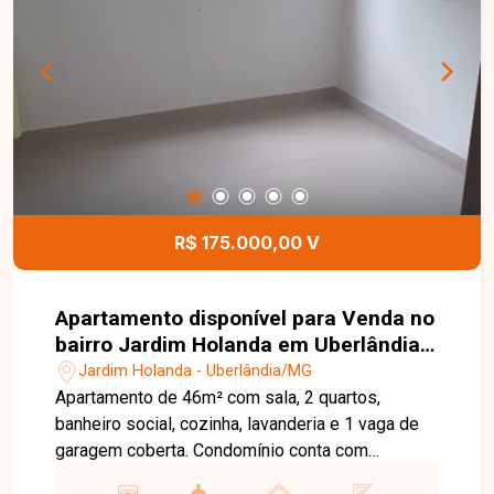
R$ 175.000,00 V
Apartamento disponível para Venda no
bairro Jardim Holanda em Uberlândia-
MG
Jardim Holanda - Uberlândia/MG
Apartamento de 46m² com sala, 2 quartos,
banheiro social, cozinha, lavanderia e 1 vaga de
garagem coberta. Condomínio conta com
playground, proporcionando mais lazer e