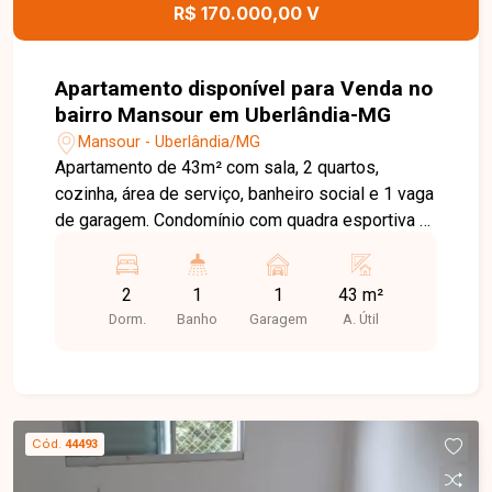
R$ 170.000,00 V
Apartamento disponível para Venda no
bairro Mansour em Uberlândia-MG
Mansour - Uberlândia/MG
Apartamento de 43m² com sala, 2 quartos,
cozinha, área de serviço, banheiro social e 1 vaga
de garagem. Condomínio com quadra esportiva e
playground.
2
1
1
43 m²
Dorm.
Banho
Garagem
A. Útil
Cód.
44493