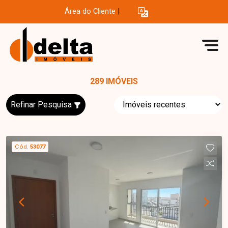
Área do Cliente
|
289 IMÓVEIS
Refinar Pesquisa
Cód.
53077