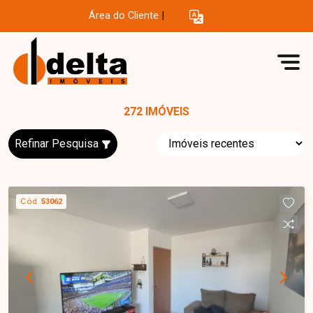
Área do Cliente
|
272 IMÓVEIS
Refinar Pesquisa
Cód.
53062