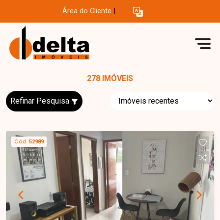
Área do Cliente
|
278 IMÓVEIS
Refinar Pesquisa
Cód.
52989