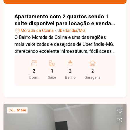
Apartamento com 2 quartos sendo 1
suíte disponível para locação e venda
no bairro Morada da Colina em
Morada da Colina - Uberlândia/MG
Uberlândia-MG
O Bairro Morada da Colina é uma das regiões
mais valorizadas e desejadas de Uberlândia-MG,
oferecendo excelente infraestrutura, fácil acesso
às principais vias da cidade e proximidade com
supermercados, escolas, restaurantes, farmácias
2
1
2
2
e diversos serviços essenciais. A localização
Dorm.
Suite
Banho
Garagens
próxima ao Praia Clube proporciona ainda mais
comodidade, lazer e valorização ao imóvel.
Apartamento padrão disponível para locação com
aproximadamente 75 m² de área privativa,
composto por sala ampla em dois ambientes
Cód.
51676
com sacada, proporcionando excelente
iluminação natural e ventilação. O imóvel conta
com cozinha equipada com armários planejados,