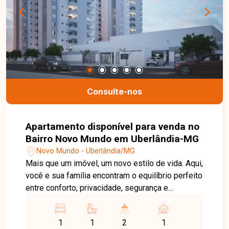
Consulte-nos
Apartamento disponível para venda no
Bairro Novo Mundo em Uberlândia-MG
Novo Mundo - Uberlândia/MG
Mais que um imóvel, um novo estilo de vida. Aqui,
você e sua família encontram o equilíbrio perfeito
entre conforto, privacidade, segurança e
praticidade. Com plantas inteligentes e
completas áreas de lazer, este é o lugar ideal
1
1
2
1
para viver bem. Os apartamentos foram