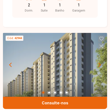
2
1
1
1
Dorm.
Suite
Banho
Garagem
Cód.
42944
Consulte-nos