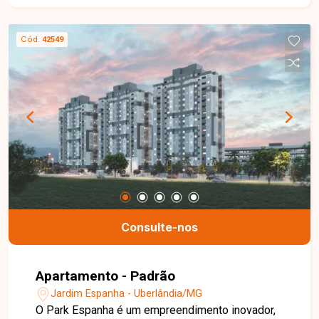
funcionais e acolhedores.
Cód.
42549
Consulte-nos
Apartamento - Padrão
Jardim Espanha - Uberlândia/MG
O Park Espanha é um empreendimento inovador,