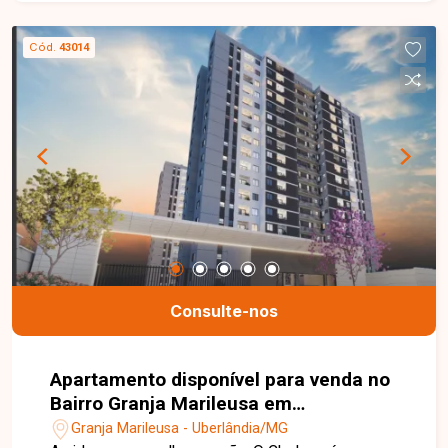
Cód.
43014
Consulte-nos
Apartamento disponível para venda no
Bairro Granja Marileusa em
Uberlândia-MG
Granja Marileusa - Uberlândia/MG