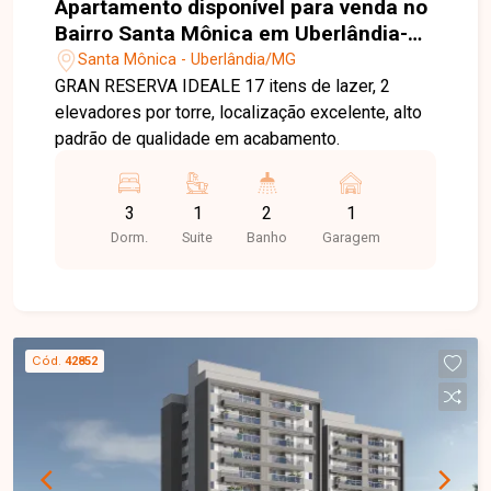
Apartamento disponível para venda no
Bairro Santa Mônica em Uberlândia-
MG
Santa Mônica - Uberlândia/MG
GRAN RESERVA IDEALE 17 itens de lazer, 2
elevadores por torre, localização excelente, alto
padrão de qualidade em acabamento.
3
1
2
1
Dorm.
Suite
Banho
Garagem
Cód.
42852