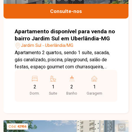
Consulte-nos
Apartamento disponível para venda no
bairro Jardim Sul em Uberlândia-MG
Jardim Sul - Uberlândia/MG
Apartamento 2 quartos, sendo 1 suíte, sacada,
gás canalizado, piscina, playground, salão de
festas, espaço gourmet com churrasqueira,
quadra poliesportiva....
2
1
2
1
Dorm.
Suite
Banho
Garagem
Cód.
42956