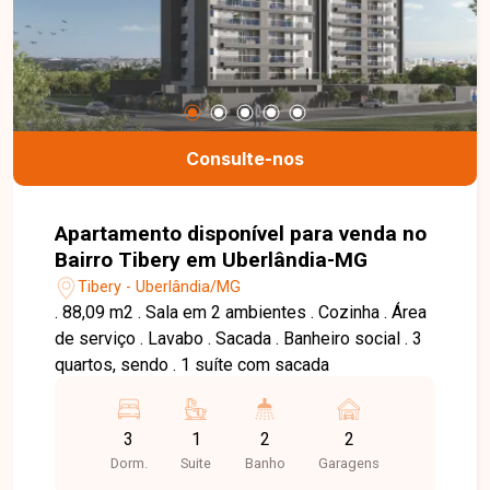
Consulte-nos
Apartamento disponível para venda no
Bairro Tibery em Uberlândia-MG
Tibery - Uberlândia/MG
. 88,09 m2 . Sala em 2 ambientes . Cozinha . Área
de serviço . Lavabo . Sacada . Banheiro social . 3
quartos, sendo . 1 suíte com sacada
3
1
2
2
Dorm.
Suite
Banho
Garagens