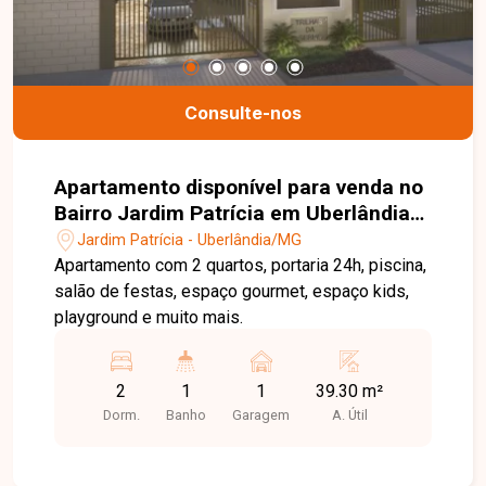
Consulte-nos
Apartamento disponível para venda no
Bairro Jardim Patrícia em Uberlândia-
MG
Jardim Patrícia - Uberlândia/MG
Apartamento com 2 quartos, portaria 24h, piscina,
salão de festas, espaço gourmet, espaço kids,
playground e muito mais.
2
1
1
39.30 m²
Dorm.
Banho
Garagem
A. Útil