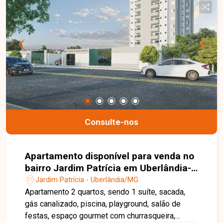
Consulte-nos
Apartamento disponível para venda no
bairro Jardim Patrícia em Uberlândia-
MG
Jardim Patrícia - Uberlândia/MG
Apartamento 2 quartos, sendo 1 suíte, sacada,
gás canalizado, piscina, playground, salão de
festas, espaço gourmet com churrasqueira,